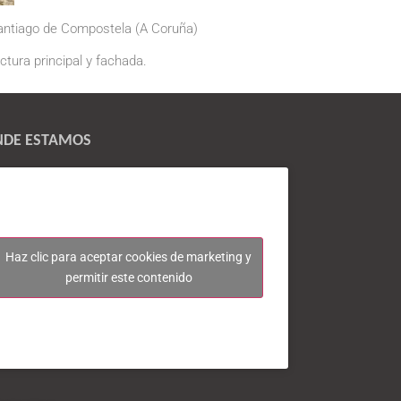
 Santiago de Compostela (A Coruña)
ctura principal y fachada.
DE ESTAMOS
Haz clic para aceptar cookies de marketing y
permitir este contenido