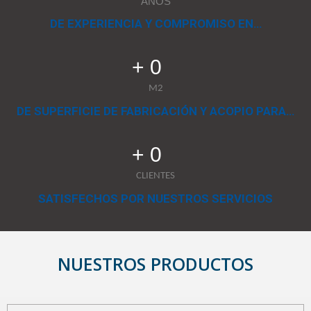
AÑOS
DE EXPERIENCIA Y COMPROMISO EN…
+ 
0
M2
DE SUPERFICIE DE FABRICACIÓN Y ACOPIO PARA…
+ 
0
CLIENTES
SATISFECHOS POR NUESTROS SERVICIOS
NUESTROS PRODUCTOS