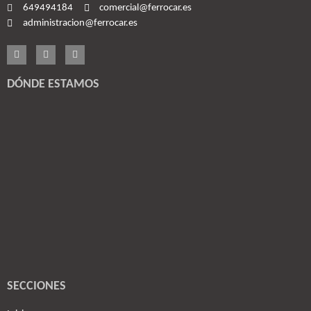
649494184
comercial@ferrocar.es
administracion@ferrocar.es
DÓNDE ESTAMOS
SECCIONES