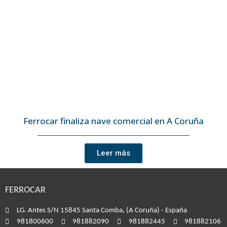
Ferrocar finaliza nave comercial en A Coruña
Leer más
FERROCAR
LG. Antes S/N 15845 Santa Comba, (A Coruña) - España
981800600
981882090
981882445
981882106