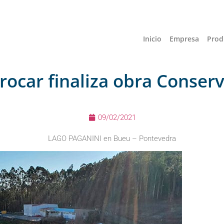
Inicio
Empresa
Prod
rocar finaliza obra Conser
09/02/2021
LAGO PAGANINI en Bueu – Pontevedra