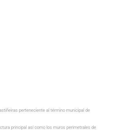
stiñeiras perteneciente al término municipal de
uctura principal así como los muros perimetrales de