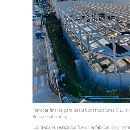
Ferrocar finaliza para Bespi Construcciones S.L. l
Bueu (Pontevedra).
Los trabajos realizados fueron la fabricación y mon