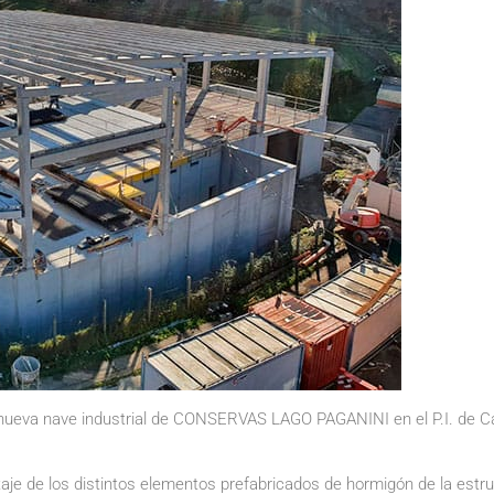
a nueva nave industrial de CONSERVAS LAGO PAGANINI en el P.I. de Ca
taje de los distintos elementos prefabricados de hormigón de la estr