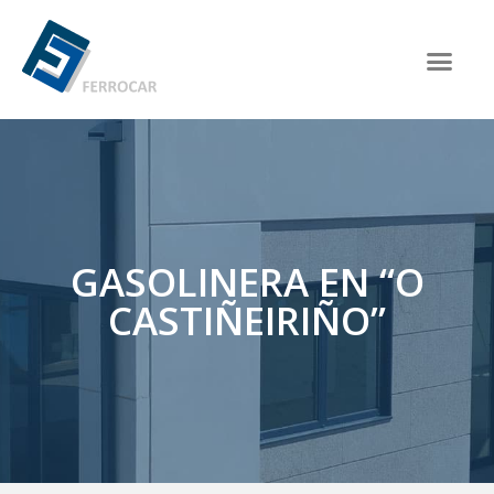
GASOLINERA EN “O
CASTIÑEIRIÑO”